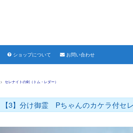
ショップについて
お問い合わせ
>
セレナイトの剣（トム・レダー）
【3】分け御霊 Pちゃんのカケラ付セ