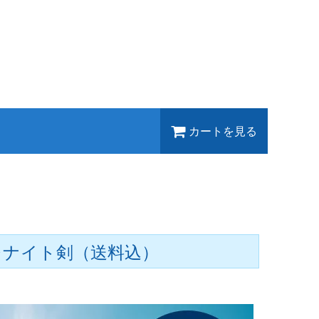
カートを見る
レナイト剣（送料込）