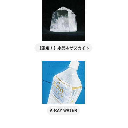
【厳選！】水晶＆サヌカイト
A-RAY WATER